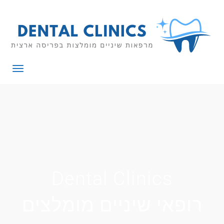
תפריט
Dental Clinics
רופאי שיניים מומלצים