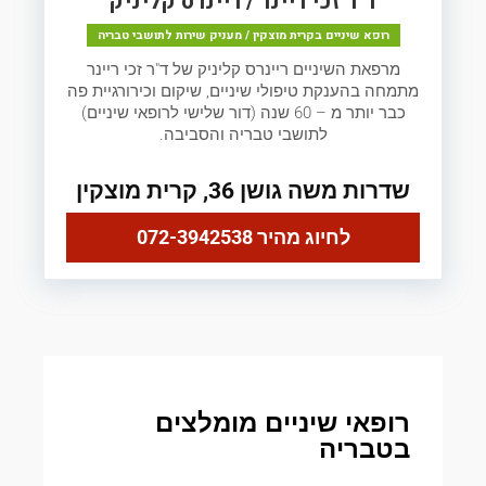
ד"ר זכי ריינר / ריינרס קליניק
רופא שיניים בקרית מוצקין / מעניק שירות לתושבי טבריה
מרפאת השיניים ריינרס קליניק של ד"ר זכי ריינר
מתמחה בהענקת טיפולי שיניים, שיקום וכירורגיית פה
כבר יותר מ – 60 שנה (דור שלישי לרופאי שיניים)
לתושבי טבריה והסביבה.
שדרות משה גושן 36, קרית מוצקין
לחיוג מהיר 072-3942538
רופאי שיניים מומלצים
בטבריה