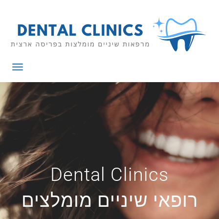
תפריט
Dental Clinics
רופאי שיניים מומלצים